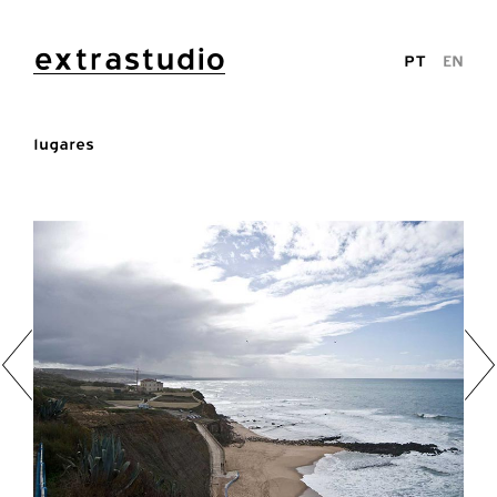
extrastudio
PT
EN
lugares