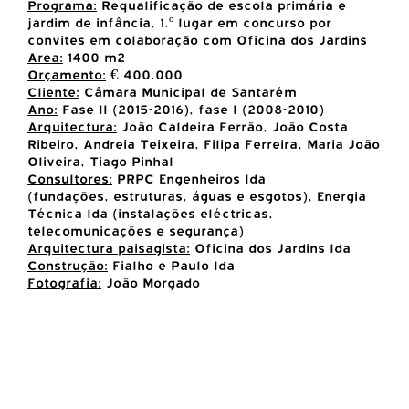
Programa:
Requalificação de escola primária e
jardim de infância, 1.º lugar em concurso por
convites em colaboração com Oficina dos Jardins
Area:
1400 m2
Orçamento:
€ 400.000
Cliente:
Câmara Municipal de Santarém
Ano:
Fase II (2015-2016), fase I (2008-2010)
Arquitectura:
João Caldeira Ferrão, João Costa
Ribeiro, Andreia Teixeira, Filipa Ferreira, Maria João
Oliveira, Tiago Pinhal
Consultores:
PRPC Engenheiros lda
(fundações, estruturas, águas e esgotos), Energia
Técnica lda (instalações eléctricas,
telecomunicações e segurança)
Arquitectura paisagista:
Oficina dos Jardins lda
Construção:
Fialho e Paulo lda
Fotografia:
João Morgado