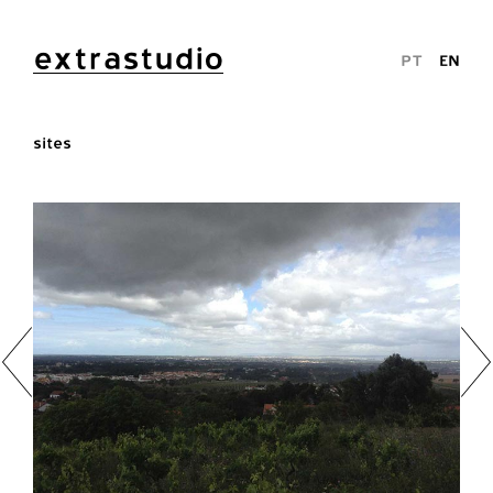
extrastudio
PT
EN
sites