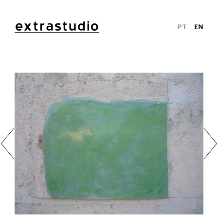
extrastudio
PT
EN