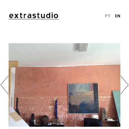
extrastudio
PT
EN